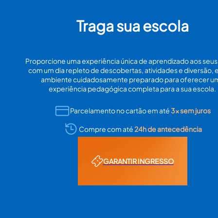
Traga sua escola
Proporcione uma experiência única de aprendizado aos seus
com um dia repleto de descobertas, atividades e diversão,
ambiente cuidadosamente preparado para oferecer u
experiência pedagógica completa para a sua escola.
Parcelamento no cartão em até
3x sem juros
Compre com até
24h de antecedência
GARANTIR INGRESSO