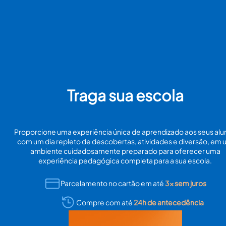
Traga sua escola
Proporcione uma experiência única de aprendizado aos seus alu
com um dia repleto de descobertas, atividades e diversão, em
ambiente cuidadosamente preparado para oferecer uma
experiência pedagógica completa para a sua escola.
Parcelamento no cartão em até
3x sem juros
Compre com até
24h de antecedência