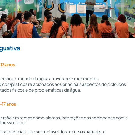
guativa
13 anos
ersão ao mundo da água através de experimentos
dicos/práticos relacionados aos principais aspectos do ciclo, dos
tados fisicos e de problemáticas da água.
-17 anos
ersão em temas como biomas, interações das sociedades com a 
tureza e suas 
nsequências. Uso sustentável dos recursos naturais, e 