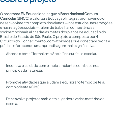
O programa
FN Educacional
segue a
Base Nacional Comum
Curricular (BNCC)
e valoriza a Educação Integral, promovendo o
desenvolvimento completo dos alunos — nos estudos, nas emoções
e nas relações sociais —, além de trabalhar competências
socioemocionais alinhadas às metas dos planos de educação do
Brasil e do Estado de São Paulo. O projeto é composto por 4
Circuitos do Conhecimento, com atividades que conectam teoria e
prática, oferecendo uma aprendizagem mais significativa.
Aborda o tema “Termalismo Social” no currículo escolar.
Incentiva o cuidado com o meio ambiente, com base nos
princípios da natureza.
Promove atividades que ajudam a equilibrar o tempo de tela,
como orienta a OMS.
Desenvolve projetos ambientais ligados a várias matérias da
escola.