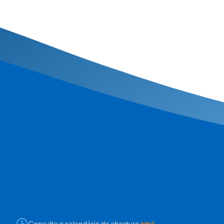
Consulte o calendário de abertura
aqui
.