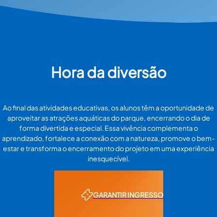
Hora da diversão
Ao final das atividades educativas, os alunos têm a oportunidade de
aproveitar as atrações aquáticas do parque, encerrando o dia de
forma divertida e especial. Essa vivência complementa o
aprendizado, fortalece a conexão com a natureza, promove o bem-
estar e transforma o encerramento do projeto em uma experiência
inesquecível.
GARANTIR INGRESSO