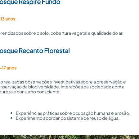
osque Respire Fundo
13 anos
rendizados sobre o solo, cobertura vegetal e qualidade do ar.
osque Recanto Florestal
-17 anos
o realizadas observações investigativas sobre a preservação e 
nservação da biodiversidade, interações da sociedade com a 
tureza e consumo consciente.
Experiências práticas sobre ocupação humana e erosão.
Experimento abordando sistema de reuso de água.