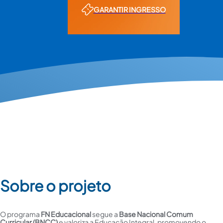
GARANTIR INGRESSO
Sobre o projeto
O programa
FN Educacional
segue a
Base Nacional Comum
Curricular (BNCC)
e valoriza a Educação Integral, promovendo o